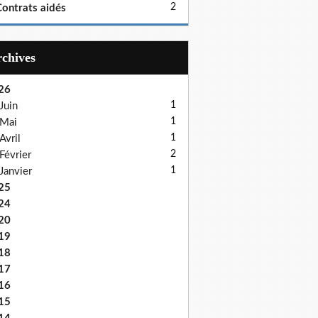
2
ontrats aidés
Archives
26
1
Juin
1
Mai
1
Avril
2
Février
1
Janvier
25
24
20
19
18
17
16
15