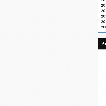
20
20
20
20
20
20