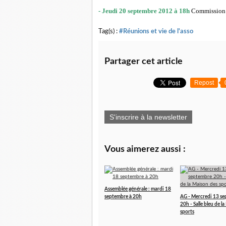
- Jeudi 20 septembre 2012
à 18h
Commission 
Tag(s) :
#Réunions et vie de l'asso
Partager cet article
Repost
S'inscrire à la newsletter
Vous aimerez aussi :
Assemblée générale : mardi 18
septembre à 20h
AG - Mercredi 13 s
20h - Salle bleu de l
sports