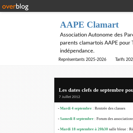
AAPE Clamart
Association Autonome des Paren
parents clamartois AAPE pour
indépendance.
Représentants 2025-2026
Tarifs 20
Les dates clefs de septembre po
7 Juillet 2012
-
Mardi 4 septembre
: Rentrée des classes
-
Samedi 8 septembre
: Forum des association
-
Mardi 18 septembre à 20h30
salle bleue : R