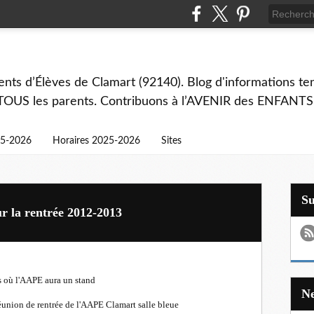
ts d’Élèves de Clamart (92140). Blog d'informations ten
 TOUS les parents. Contribuons à l’AVENIR des ENFANTS
25-2026
Horaires 2025-2026
Sites
S
ur la rentrée 2012-2013
s où l'AAPE aura un stand
éunion de rentrée de l'AAPE Clamart salle bleue