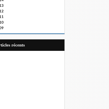
14
13
12
11
10
09
articles récents