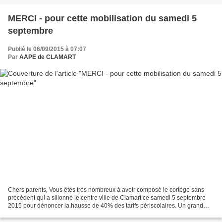
MERCI - pour cette mobilisation du samedi 5
septembre
Publié le 06/09/2015 à 07:07
Par
AAPE de CLAMART
Chers parents, Vous êtes très nombreux à avoir composé le cortège sans
précédent qui a sillonné le centre ville de Clamart ce samedi 5 septembre
2015 pour dénoncer la hausse de 40% des tarifs périscolaires. Un grand
merci à vous tous et toutes pour ce...