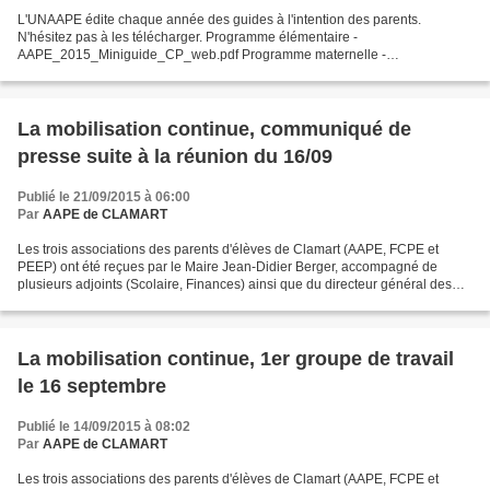
L'UNAAPE édite chaque année des guides à l'intention des parents.
N'hésitez pas à les télécharger. Programme élémentaire -
AAPE_2015_Miniguide_CP_web.pdf Programme maternelle -
AAPE_2015_Miniguide_mater_web.pdf Programme collège -
AAPE_2015_Miniguide_college_web.pdf Programme...
La mobilisation continue, communiqué de
presse suite à la réunion du 16/09
Publié le 21/09/2015 à 06:00
Par
AAPE de CLAMART
Les trois associations des parents d'élèves de Clamart (AAPE, FCPE et
PEEP) ont été reçues par le Maire Jean-Didier Berger, accompagné de
plusieurs adjoints (Scolaire, Finances) ainsi que du directeur général des
services, pour un « groupe de travail...
La mobilisation continue, 1er groupe de travail
le 16 septembre
Publié le 14/09/2015 à 08:02
Par
AAPE de CLAMART
Les trois associations des parents d'élèves de Clamart (AAPE, FCPE et