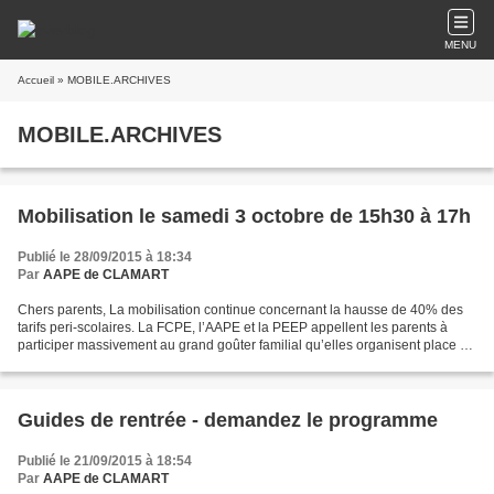
MENU
Accueil
» MOBILE.ARCHIVES
MOBILE.ARCHIVES
Mobilisation le samedi 3 octobre de 15h30 à 17h
Publié le 28/09/2015 à 18:34
Par
AAPE de CLAMART
Chers parents, La mobilisation continue concernant la hausse de 40% des
tarifs peri-scolaires. La FCPE, l’AAPE et la PEEP appellent les parents à
participer massivement au grand goûter familial qu’elles organisent place de
la mairie de Clamart, le samedi...
Guides de rentrée - demandez le programme
Publié le 21/09/2015 à 18:54
Par
AAPE de CLAMART