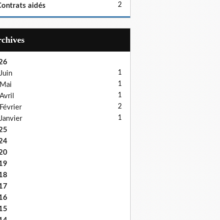
2
ontrats aidés
Archives
26
1
Juin
1
Mai
1
Avril
2
Février
1
Janvier
25
24
20
19
18
17
16
15