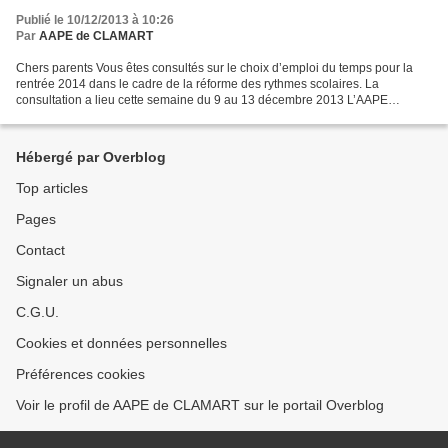
Publié le 10/12/2013 à 10:26
Par
AAPE de CLAMART
Chers parents Vous êtes consultés sur le choix d’emploi du temps pour la
rentrée 2014 dans le cadre de la réforme des rythmes scolaires. La
consultation a lieu cette semaine du 9 au 13 décembre 2013 L’AAPE
souhaite vous informer et vous éclairer sur les...
Hébergé par Overblog
Top articles
Pages
Contact
Signaler un abus
C.G.U.
Cookies et données personnelles
Préférences cookies
Voir le profil de AAPE de CLAMART sur le portail Overblog