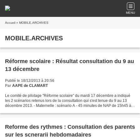
MENU
Accueil
» MOBILE.ARCHIVES
MOBILE.ARCHIVES
Réforme scolaire : Résultat consultation du 9 au
13 décembre
Publié le 18/12/2013 à 20:56
Par
AAPE de CLAMART
Le comité de pilotage "Réforme scolaire" du mardi 17 décembre a indiqué
les 2 scénarios retenus lors de la consultation qui s'est tenue du 9 au 13
décembre 2013. - Maternelle : scénario A - 45 minutes de NAP de 15h45 à
16h30 - Elementaire : scénario 1...
Reforme des rythmes : Consultation des parents
sur les scnerarii hebdomadaires