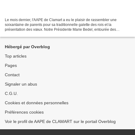
Le mois dernier, l'AAPE de Clamart a eu le plaisir de rassembler une
soixantaine de parents pour sa traditionnelle galette des rois et la
présentation des vœux. Notre Présidente Marie Bedel, entourée des
membres du bureau, a adressé ses meilleurs vœux...
Hébergé par Overblog
Top articles
Pages
Contact
Signaler un abus
C.G.U.
Cookies et données personnelles
Préférences cookies
Voir le profil de AAPE de CLAMART sur le portail Overblog