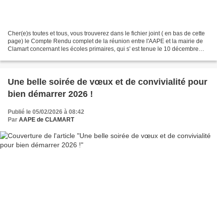
Cher(e)s toutes et tous, vous trouverez dans le fichier joint ( en bas de cette
page) le Compte Rendu complet de la réunion entre l'AAPE et la mairie de
Clamart concernant les écoles primaires, qui s' est tenue le 10 décembre
2025 dans les locaux de la...
Une belle soirée de vœux et de convivialité pour
bien démarrer 2026 !
Publié le 05/02/2026 à 08:42
Par
AAPE de CLAMART