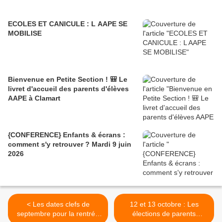
ECOLES ET CANICULE : L AAPE SE
MOBILISE
Bienvenue en Petite Section ! 🎒 Le
livret d'accueil des parents d'élèves
AAPE à Clamart
{CONFERENCE} Enfants & écrans :
comment s'y retrouver ? Mardi 9 juin
2026
< Les dates clefs de
12 et 13 octobre : Les
septembre pour la rentrée
élections de parents