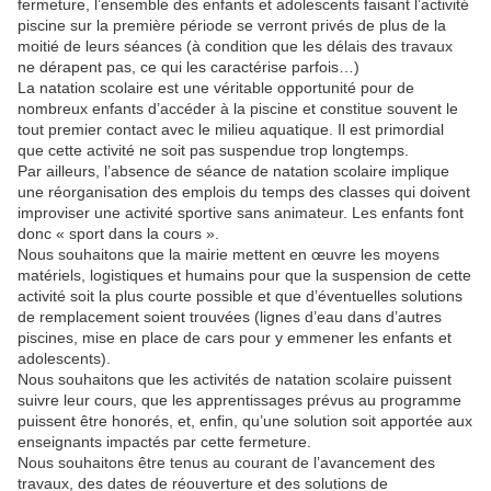
fermeture, l’ensemble des enfants et adolescents faisant l’activité
piscine sur la première période se verront privés de plus de la
moitié de leurs séances (à condition que les délais des travaux
ne dérapent pas, ce qui les caractérise parfois…)
La natation scolaire est une véritable opportunité pour de
nombreux enfants d’accéder à la piscine et constitue souvent le
tout premier contact avec le milieu aquatique. Il est primordial
que cette activité ne soit pas suspendue trop longtemps.
Par ailleurs, l’absence de séance de natation scolaire implique
une réorganisation des emplois du temps des classes qui doivent
improviser une activité sportive sans animateur. Les enfants font
donc « sport dans la cours ».
Nous souhaitons que la mairie mettent en œuvre les moyens
matériels, logistiques et humains pour que la suspension de cette
activité soit la plus courte possible et que d’éventuelles solutions
de remplacement soient trouvées (lignes d’eau dans d’autres
piscines, mise en place de cars pour y emmener les enfants et
adolescents).
Nous souhaitons que les activités de natation scolaire puissent
suivre leur cours, que les apprentissages prévus au programme
puissent être honorés, et, enfin, qu’une solution soit apportée aux
enseignants impactés par cette fermeture.
Nous souhaitons être tenus au courant de l’avancement des
travaux, des dates de réouverture et des solutions de