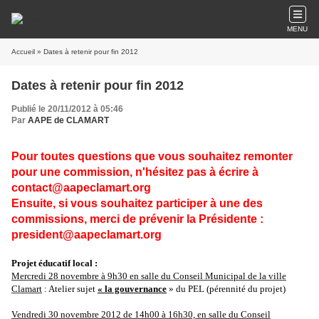
MENU
Accueil
» Dates à retenir pour fin 2012
Dates à retenir pour fin 2012
Publié le 20/11/2012 à 05:46
Par
AAPE de CLAMART
Pour toutes questions que vous souhaitez remonter
pour une commission, n'hésitez pas à écrire à
contact@aapeclamart.org
Ensuite, si vous souhaitez participer à une des
commissions, merci de prévenir la Présidente :
president@aapeclamart.org
Projet éducatif local :
Mercredi 28 novembre à 9h30 en salle du Conseil Municipal de la ville
Clamart
: Atelier sujet
« la gouvernance
» du PEL (pérennité du projet)
Vendredi 30 novembre 2012 de 14h00 à 16h30, en salle du Conseil