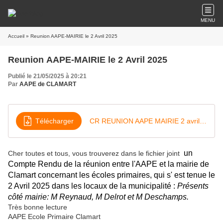
MENU
Accueil
» Reunion AAPE-MAIRIE le 2 Avril 2025
Reunion AAPE-MAIRIE le 2 Avril 2025
Publié le 21/05/2025 à 20:21
Par
AAPE de CLAMART
Télécharger
CR REUNION AAPE MAIRIE 2 avril 2025
 un 
Cher toutes et tous, vous trouverez dans le fichier joint
Compte Rendu de la réunion entre l'AAPE et la mairie de 
Clamart concernant les écoles primaires, qui s' est tenue le 
2 Avril 2025 dans les locaux de la municipalité : 
Présents 
côté mairie: M Reynaud, M Delrot et M Deschamps. 
Très bonne lecture
AAPE Ecole Primaire Clamart