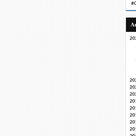
#C
20
20
20
20
20
20
20
20
20