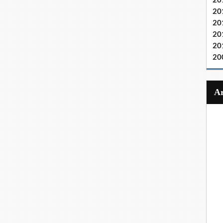
20
20
20
20
20
20