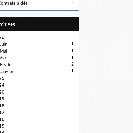
2
ontrats aidés
Archives
26
1
Juin
1
Mai
1
Avril
2
Février
1
Janvier
25
24
20
19
18
17
16
15