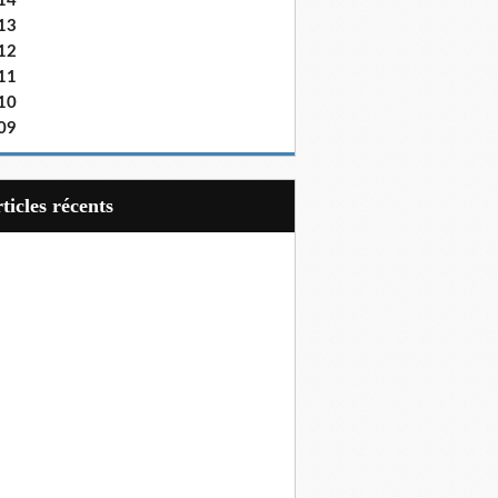
14
13
12
11
10
09
articles récents