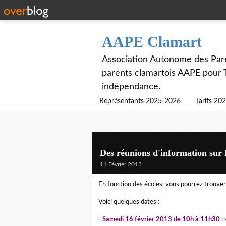
AAPE Clamart
Association Autonome des Paren
parents clamartois AAPE pour
indépendance.
Représentants 2025-2026
Tarifs 20
Des réunions d'information sur 
11 Février 2013
En fonction des écoles, vous pourrez trouver 
Voici quelques dates :
-
Samedi 16 février 2013 de 10h à 11h30
: 