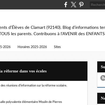
ts d’Élèves de Clamart (92140). Blog d'informations ten
 TOUS les parents. Contribuons à l’AVENIR des ENFANTS
25-2026
Horaires 2025-2026
Sites
S
la réforme dans vos écoles
des réunions d'information sur la réforme scolaire.
salle polyvalente élémentaire Moulin de Pierres