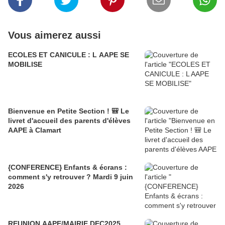
Vous aimerez aussi
ECOLES ET CANICULE : L AAPE SE
MOBILISE
Bienvenue en Petite Section ! 🎒 Le
livret d'accueil des parents d'élèves
AAPE à Clamart
{CONFERENCE} Enfants & écrans :
comment s'y retrouver ? Mardi 9 juin
2026
REUNION AAPE/MAIRIE DEC2025