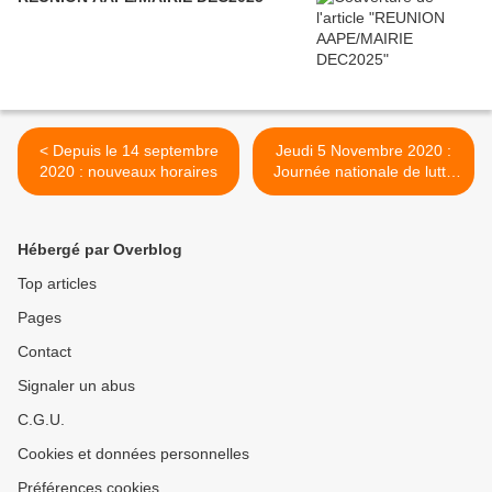
< Depuis le 14 septembre
Jeudi 5 Novembre 2020 :
2020 : nouveaux horaires
Journée nationale de lutte
contre le harcèlement à
l'école >
Hébergé par Overblog
Top articles
Pages
Contact
Signaler un abus
C.G.U.
Cookies et données personnelles
Préférences cookies