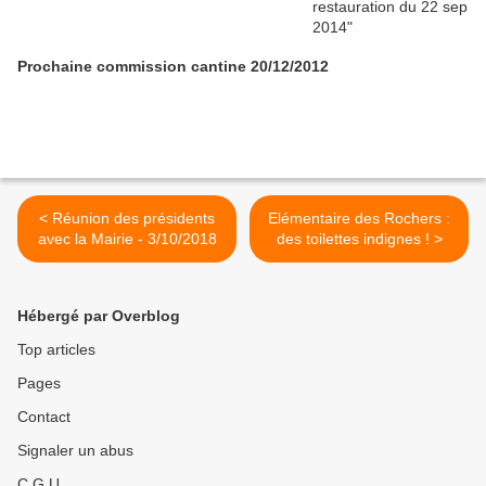
Prochaine commission cantine 20/12/2012
< Réunion des présidents
Elémentaire des Rochers :
avec la Mairie - 3/10/2018
des toilettes indignes ! >
Hébergé par Overblog
Top articles
Pages
Contact
Signaler un abus
C.G.U.