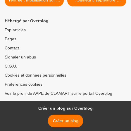
rentrée : Mobilisation sur la
: Samedi 5 septembre à
hausse des tarifs péri-
11h >
scolaires
Hébergé par Overblog
Top articles
Pages
Contact
Signaler un abus
C.G.U.
Cookies et données personnelles
Préférences cookies
Voir le profil de AAPE de CLAMART sur le portail Overblog
Créer un blog sur Overblog
Créer un blog