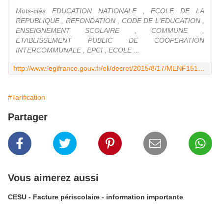
Mots-clés EDUCATION NATIONALE , ECOLE DE LA
REPUBLIQUE , REFONDATION , CODE DE L'EDUCATION ,
ENSEIGNEMENT SCOLAIRE , COMMUNE ,
ETABLISSEMENT PUBLIC DE COOPERATION
INTERCOMMUNALE , EPCI , ECOLE ...
http://www.legifrance.gouv.fr/eli/decret/2015/8/17/MENF1512128D/jo
#Tarification
Partager
Vous aimerez aussi
CESU - Facture périscolaire - information importante