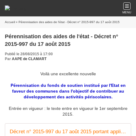
MENU
Accueil
» Pérennisation des aides de l'état - Décret n° 2015-997 du 17 août 2015
Pérennisation des aides de l'état - Décret n°
2015-997 du 17 août 2015
Publié le 28/08/2015 à 17:00
Par
AAPE de CLAMART
Voilà une excellente nouvelle
Pérennisation du fonds de soutien institué par l'Etat en
faveur des communes dans l'objectif de contribuer au
développement des activités périscolaires.
Entrée en vigueur : le texte entre en vigueur le 1er septembre
2015.
Décret n° 2015-997 du 17 août 2015 portant application de l'article 32 de la loi n° 2014-891 du 8 août 2014 de finances rectificative pour 2014 | Legifrance