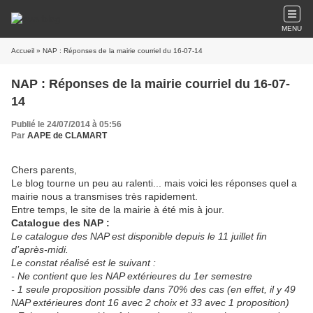
MENU
Accueil
» NAP : Réponses de la mairie courriel du 16-07-14
NAP : Réponses de la mairie courriel du 16-07-
14
Publié le 24/07/2014 à 05:56
Par
AAPE de CLAMART
Chers parents,
Le blog tourne un peu au ralenti... mais voici les réponses quel a
mairie nous a transmises très rapidement.
Entre temps, le site de la mairie à été mis à jour.
Catalogue des NAP :
Le catalogue des NAP est disponible depuis le 11 juillet fin
d’après-midi.
Le constat réalisé est le suivant :
- Ne contient que les NAP extérieures du 1er semestre
- 1 seule proposition possible dans 70% des cas (en effet, il y 49
NAP extérieures dont 16 avec 2 choix et 33 avec 1 proposition)