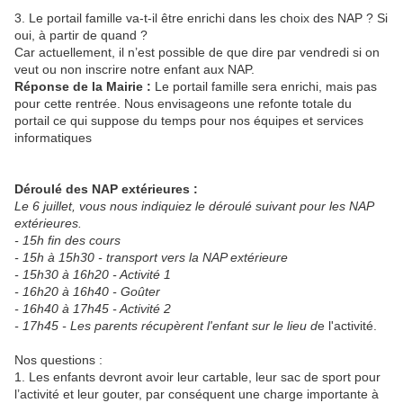
3. Le portail famille va-t-il être enrichi dans les choix des NAP ? Si
oui, à partir de quand ?
Car actuellement, il n’est possible de que dire par vendredi si on
veut ou non inscrire notre enfant aux NAP.
Réponse de la Mairie :
Le portail famille sera enrichi, mais pas
pour cette rentrée. Nous envisageons une refonte totale du
portail ce qui suppose du temps pour nos équipes et services
informatiques
Déroulé des NAP extérieures :
Le 6 juillet, vous nous indiquiez le déroulé suivant pour les NAP
extérieures.
- 15h fin des cours
- 15h à 15h30 - transport vers la NAP extérieure
- 15h30 à 16h20 - Activité 1
- 16h20 à 16h40 - Goûter
- 16h40 à 17h45 - Activité 2
- 17h45 - Les parents récupèrent l'enfant sur le lieu d
e l'activité.
Nos questions :
1. Les enfants devront avoir leur cartable, leur sac de sport pour
l’activité et leur gouter, par conséquent une charge importante à