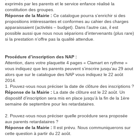
exprimés par les parents et le service enfance réalisé la
constitution des groupes.
Réponse de la Mairie :
Ce catalogue pourra s’enrichir si des
propositions intéressantes et conformes au cahier des charges
apparaissaient (activités – budget). Dans l’autre cas, il est
possible aussi que nous nous séparions d’intervenants (plus rare)
si la prestation n’offre pas la qualité attendue.
Procédure d’inscription des NAP :
Attention, dans votre plaquette 4 pages « Clamart en rythme »
vous indiquez que les parents peuvent s’inscrire jusqu’au 29 aout
alors que sur le catalogue des NAP vous indiquez le 22 août
2014.
1. Pouvez-vous nous préciser la date de clôture des inscriptions ?
Réponse de la Mairie :
La date de clôture est le 22 août. Un
dispositif d’inscription sera mis en place jusqu’à la fin de la 1ère
semaine de septembre pour les retardataires.
2. Pouvez-vous nous préciser quelle procédure sera proposée
aux parents retardataires ?
Réponse de la Mairie :
Il est prévu. Nous communiquerons sur
cette question à partir du 22 août.