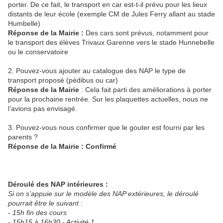
porter. De ce fait, le transport en car est-t-il prévu pour les lieux
distants de leur école (exemple CM de Jules Ferry allant au stade
Humbelle)
Réponse de la Mairie :
Des cars sont prévus, notamment pour
le transport des élèves Trivaux Garenne vers le stade Hunnebelle
ou le conservatoire
2. Pouvez-vous ajouter au catalogue des NAP le type de
transport proposé (pédibus ou car)
Réponse de la Mairie
: Cela fait parti des améliorations à porter
pour la prochaine rentrée. Sur les plaquettes actuelles, nous ne
l’avions pas envisagé.
3. Pouvez-vous nous confirmer que le gouter est fourni par les
parents ?
Réponse de la Mairie : Confirmé
Déroulé des NAP intérieures :
Si on s’appuie sur le modèle des NAP extérieures, le déroulé
pourrait être le suivant :
- 15h fin des cours
- 15h15 à 16h30 - Activité 1