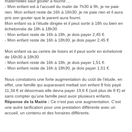
maternelles sauf gouter à fournir….
- Mon enfant est à l’accueil du matin de 7h30 à 9h, je ne paie
rien. Mon enfant reste de 16h à 16h30, je ne paie rien et il aura
pris son gouter que le parent aura fourni.
Mon enfant va à l’étude dirigée et il peut sortir à 18h ou bien en
échelonnée de 18h à 18h30
- Mon enfant reste de 16h à 18h, je dois payer 2,45 €.
- Mon enfant reste de 16h à 18h30, je dois payer 2,45 €
Mon enfant va au centre de loisirs et il peut sortir en échelonné
de 16h30 à 18h30
- Mon enfant reste de 16h à 18h, je dois payer 1,51 €.
- Mon enfant reste de 16h à 18h30, je dois payer 1,51 €
Nous constatons une forte augmentation du coût de l’étude, en
effet, une famille qui auparavant mettait son enfant 8 fois payé
11,34 € et désormais elle devra payer 19,6 € (soit plus de 8 €) et
sans compter qu’une famille peut avoir plusieurs enfants.
Réponse de la Mairie :
Ce n’est pas une augmentation. C’est
une autre tarification pour une prestation différente avec un
accueil, un contenu et des horaires différents.