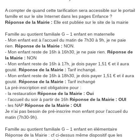
A compter de quand cette tarification sera accessible sur le portail
famille et sur le site Internet dans les pages Enfance ?
Réponse de la Mairie :
Elle est publiée sur le site de la mairie
Famille au quotient familiale G – 1 enfant en maternelle
- Mon enfant est à l’accueil du matin de 7h30 à 9h, je ne paie
rien.
Réponse de la Mairie :
NON.
- Mon enfant reste de 16h à 16h30, je ne paie rien.
Réponse de
la Mairie :
NON
- Mon enfant reste de 16h à 17h, je dois payer 1,51 € et il aura
gouté.
Réponse de la Mairie :
Tarif inchangé.
- Mon enfant reste de 16h à 18h30, je dois payer 1,51 € et il aura
gouté.
Réponse de la Mairie :
Tarif inchangé
La pré-inscription est obligatoire pour :
- la restauration
Réponse de la Mairie : Oui
- l’accueil du soir à partir de 16h
Réponse de la Mairie : OUI
- les NAP
Réponse de la Mairie : OUI
Je n’ai pas besoin de pré-inscrire mon enfant pour l’accueil du
matin (7h30-9h).
Famille au quotient familiale G – 1 enfant en élémentaire
Réponse de la Mairie : cf ci-dessus même dispositif que les