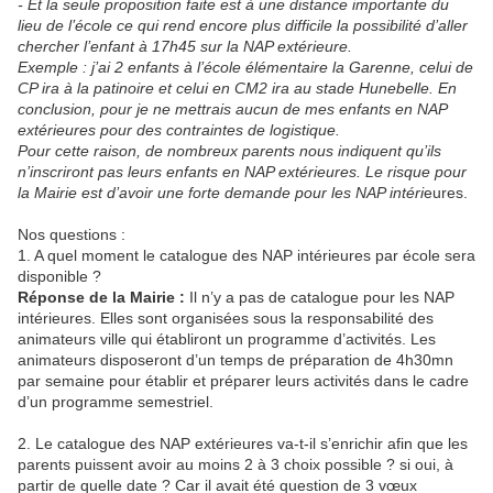
- Et la seule proposition faite est à une distance importante du
lieu de l’école ce qui rend encore plus difficile la possibilité d’aller
chercher l’enfant à 17h45 sur la NAP extérieure.
Exemple : j’ai 2 enfants à l’école élémentaire la Garenne, celui de
CP ira à la patinoire et celui en CM2 ira au stade Hunebelle. En
conclusion, pour je ne mettrais aucun de mes enfants en NAP
extérieures pour des contraintes de logistique.
Pour cette raison, de nombreux parents nous indiquent qu’ils
n’inscriront pas leurs enfants en NAP extérieures. Le risque pour
la Mairie est d’avoir une forte demande pour les NAP intéri
eures.
Nos questions :
1. A quel moment le catalogue des NAP intérieures par école sera
disponible ?
Réponse de la Mairie :
Il n’y a pas de catalogue pour les NAP
intérieures. Elles sont organisées sous la responsabilité des
animateurs ville qui établiront un programme d’activités. Les
animateurs disposeront d’un temps de préparation de 4h30mn
par semaine pour établir et préparer leurs activités dans le cadre
d’un programme semestriel.
2. Le catalogue des NAP extérieures va-t-il s’enrichir afin que les
parents puissent avoir au moins 2 à 3 choix possible ? si oui, à
partir de quelle date ? Car il avait été question de 3 vœux