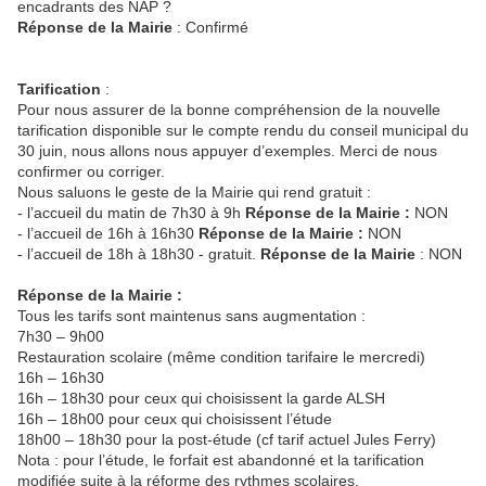
encadrants des NAP ?
Réponse de la Mairie
: Confirmé
Tarification
:
Pour nous assurer de la bonne compréhension de la nouvelle
tarification disponible sur le compte rendu du conseil municipal du
30 juin, nous allons nous appuyer d’exemples. Merci de nous
confirmer ou corriger.
Nous saluons le geste de la Mairie qui rend gratuit :
- l’accueil du matin de 7h30 à 9h
Réponse de la Mairie :
NON
- l’accueil de 16h à 16h30
Réponse de la Mairie :
NON
- l’accueil de 18h à 18h30 - gratuit.
Réponse de la Mairie
: NON
Réponse de la Mairie :
Tous les tarifs sont maintenus sans augmentation :
7h30 – 9h00
Restauration scolaire (même condition tarifaire le mercredi)
16h – 16h30
16h – 18h30 pour ceux qui choisissent la garde ALSH
16h – 18h00 pour ceux qui choisissent l’étude
18h00 – 18h30 pour la post-étude (cf tarif actuel Jules Ferry)
Nota : pour l’étude, le forfait est abandonné et la tarification
modifiée suite à la réforme des rythmes scolaires.